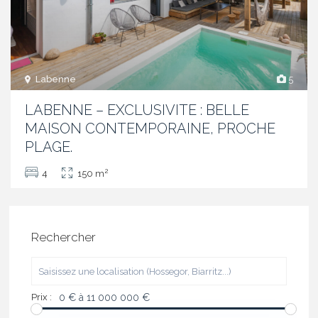
Labenne
5
LABENNE – EXCLUSIVITE : BELLE
MAISON CONTEMPORAINE, PROCHE
PLAGE.
2
4
150 m
Rechercher
Prix :
0 € à 11 000 000 €