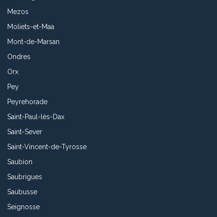
Mezos
Moliets-et-Maa
Mont-de-Marsan
Ondres
Orx
Pey
Peyrehorade
Saint-Paul-lès-Dax
Saint-Sever
Saint-Vincent-de-Tyrosse
Saubion
Saubrigues
Saubusse
Seignosse