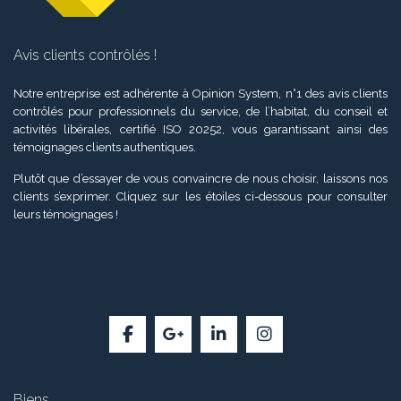
Avis clients contrôlés !
Notre entreprise est adhérente à Opinion System, n°1 des avis clients
contrôlés pour professionnels du service, de l’habitat, du conseil et
activités libérales, certifié ISO 20252, vous garantissant ainsi des
témoignages clients authentiques.
Plutôt que d’essayer de vous convaincre de nous choisir, laissons nos
clients s’exprimer. Cliquez sur les étoiles ci-dessous pour consulter
leurs témoignages !
Biens