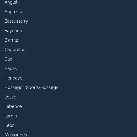
Anglet
Angresse
Bassussarry
Bayonne
Biarritz
Capbreton
Dax
Habas
Hendaye
Hossegor, Soorts-Hossegor
Josse
Labenne
Laroin
Léon
Messanges