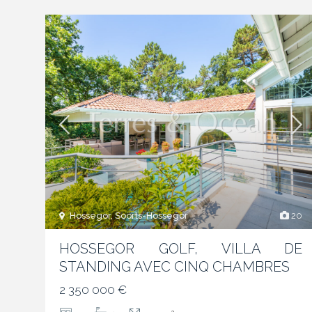
Hossegor, Soorts-Hossegor
20
HOSSEGOR GOLF, VILLA DE
STANDING AVEC CINQ CHAMBRES
2 350 000 €