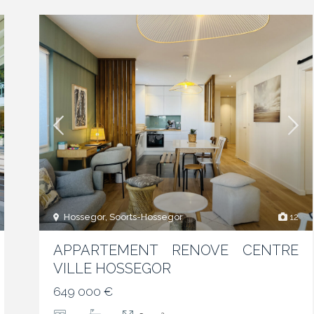
Hossegor, Soorts-Hossegor
12
APPARTEMENT RENOVE CENTRE
VILLE HOSSEGOR
649 000 €