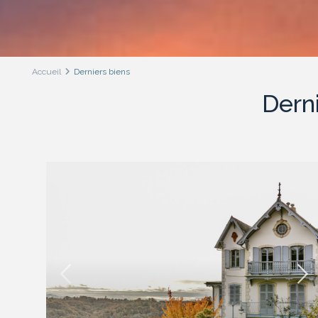
Accueil
Derniers biens
Derni