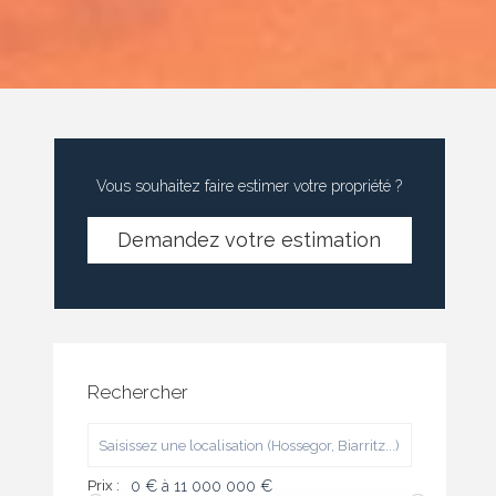
Vous souhaitez faire estimer votre propriété ?
Demandez votre estimation
Rechercher
Prix :
0 € à 11 000 000 €