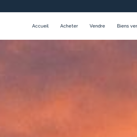
Accueil
Acheter
Vendre
Biens ve