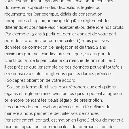
sous réserve des obligations de conservation de certaines
données en application des dispositions légales ou
réglementaires (par exemple, délais de conservation
comptables et légaux, archivage légal), le règlement des
différends et pour faire valoir, exercer et/ou défendre nos droits.
(Par exemple : 3 ans à partir du dernier contact de votre part
pour de la prospection commerciale ; 13 mois pour vos
données de connexion de navigation et de trafic, 2 ans
maximum pour vos candidatures en ligne ; 10 ans pour les
clients du fait de la particularité du marché de l’immobilier…).
Il est précisé que l’ensemble de ces données peuvent toutefois
être conservées plus longtemps que les durées précitées :
• Soit après obtention de votre accord ;
• Soit, sous forme d’archives, pour répondre aux obligations
légales et réglementaires éventuelles qui s’imposent à l’agence
ou encore pendant les délais légaux de prescription.
Les durées de conservation précitées ont été définies de
manière à nous permettre de traiter vos demandes
(renseignement, contact, estimation en ligne…) et/ou de mener à
bien nos opérations commerciales, de communication, de