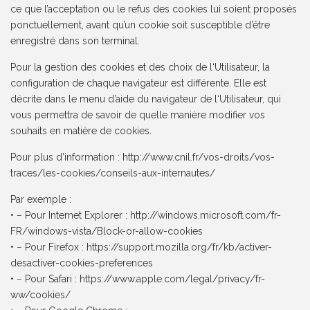
ce que l’acceptation ou le refus des cookies lui soient proposés
ponctuellement, avant qu’un cookie soit susceptible d’être
enregistré dans son terminal.
Pour la gestion des cookies et des choix de l‘Utilisateur, la
configuration de chaque navigateur est différente. Elle est
décrite dans le menu d’aide du navigateur de l‘Utilisateur, qui
vous permettra de savoir de quelle manière modifier vos
souhaits en matière de cookies.
Pour plus d’information : http://www.cnil.fr/vos-droits/vos-
traces/les-cookies/conseils-aux-internautes/
Par exemple :
• − Pour Internet Explorer : http://windows.microsoft.com/fr-
FR/windows-vista/Block-or-allow-cookies
• − Pour Firefox : https://support.mozilla.org/fr/kb/activer-
desactiver-cookies-preferences
• − Pour Safari : https://www.apple.com/legal/privacy/fr-
ww/cookies/