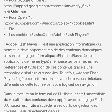
• − Pour Google Chrome :
https://support.google.com/chrome/answer/95647?
hl=fr&hlrm=en
• − Pour Opera™ :
http://help.opera.com/Windows/10.20/fr/cookies.html
• − Etc.
• − Les cookies «Flash»© de «Adobe Flash Player»™
«Adobe Flash Player »» est une application informatique qui
permet le développement rapide des contenus dynamiques
utilisant le langage informatique «Flash». «Flash» (et les
applications de même type) mémorise les paramètres, les
préférences et l’utilisation de ces contenus grâce à une
technologie similaire aux cookies. Toutefois, «Adobe Flash
Player»™ gère ces informations et vos choix via une interface
différente de celle fournie par votre logiciel de navigation.
Dans la mesure où le terminal de l‘Utilisateur serait susceptible
de visualiser des contenus développés avec le langage Flash,
l’Utilisateur est invité à accéder à ses outils de gestion des
cookies Flash, directement depuis