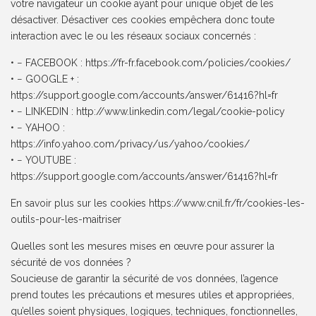
votre navigateur un cookie ayant pour unique objet de les
désactiver. Désactiver ces cookies empêchera donc toute
interaction avec le ou les réseaux sociaux concernés :
• − FACEBOOK : https://fr-fr.facebook.com/policies/cookies/
• − GOOGLE + :
https://support.google.com/accounts/answer/61416?hl=fr
• − LINKEDIN : http://www.linkedin.com/legal/cookie-policy
• − YAHOO :
https://info.yahoo.com/privacy/us/yahoo/cookies/
• − YOUTUBE :
https://support.google.com/accounts/answer/61416?hl=fr
En savoir plus sur les cookies https://www.cnil.fr/fr/cookies-les-
outils-pour-les-maitriser
Quelles sont les mesures mises en œuvre pour assurer la
sécurité de vos données ?
Soucieuse de garantir la sécurité de vos données, l’agence
prend toutes les précautions et mesures utiles et appropriées,
qu’elles soient physiques, logiques, techniques, fonctionnelles,