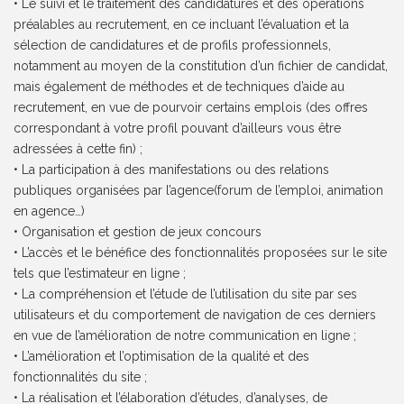
• Le suivi et le traitement des candidatures et des opérations
préalables au recrutement, en ce incluant l’évaluation et la
sélection de candidatures et de profils professionnels,
notamment au moyen de la constitution d’un fichier de candidat,
mais également de méthodes et de techniques d’aide au
recrutement, en vue de pourvoir certains emplois (des offres
correspondant à votre profil pouvant d’ailleurs vous être
adressées à cette fin) ;
• La participation à des manifestations ou des relations
publiques organisées par l’agence(forum de l’emploi, animation
en agence…)
• Organisation et gestion de jeux concours
• L’accès et le bénéfice des fonctionnalités proposées sur le site
tels que l’estimateur en ligne ;
• La compréhension et l’étude de l’utilisation du site par ses
utilisateurs et du comportement de navigation de ces derniers
en vue de l’amélioration de notre communication en ligne ;
• L’amélioration et l’optimisation de la qualité et des
fonctionnalités du site ;
• La réalisation et l’élaboration d’études, d’analyses, de