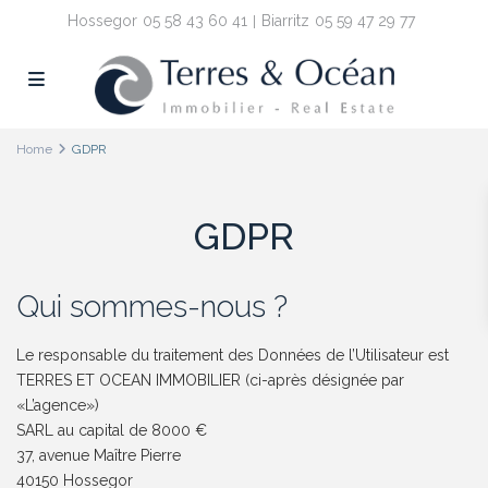
Hossegor
05 58 43 60 41
Biarritz
05 59 47 29 77
Home
GDPR
GDPR
Qui sommes-nous ?
Le responsable du traitement des Données de l’Utilisateur est
TERRES ET OCEAN IMMOBILIER (ci-après désignée par
«L’agence»)
SARL au capital de 8000 €
37, avenue Maître Pierre
40150 Hossegor