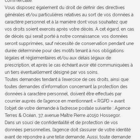
commerciale.
Vous disposez également du droit de définir des directives
générales et/ou particulières relatives au sort de vos données à
caractère personnel et à la manière dont vous souhaitez que
vos droits soient exercés après votre décès. A cet égard, en cas
de décès qui serait porté à notre connaissance, vos données
seront supprimées, sauf nécessité de conservation pendant une
durée déterminée pour des motifs tenant à nos obligations
légales et réglementaires et/ou aux délais légaux de
prescription, et après le cas échéant avoir été communiquées à
un tiers éventuellement désigné par vos soins.
Toutes demandes tendant à l’exercice de ces droits, ainsi que
toutes demandes d’information concernant la protection des
données à caractère personnel, doivent être effectués par
courrier auprès de l’agence en mentionnant « RGPD » avant
l’objet de votre demande à l’adresse postale suivante : Agence
Terres & Océan, 37, avenue Maître Pierre 40150 Hossegor.
Dans un souci de confidentialité et de protection de vos
données personnelles, l’agence doit s’assurer de votre identité
avant de répondre à une telle demande. Aussi, toute demande