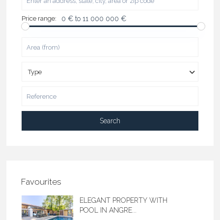
Price range:
0 € to 11 000 000 €
Type
Search
Favourites
ELEGANT PROPERTY WITH
POOL IN ANGRE...