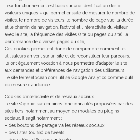
Leur fonctionnement est basé sur une identification des «
visiteurs uniques » qui permet ensuite de mesurer le nombre de
visites, le nombre de visiteurs, le nombre de page vue, la durée
et le chemin de navigation, l’activité et l’interactivité du visiteur
avec le site, la fréquence des visites (site ou pages du site), la
performance de diverses pages du site,…
Ces cookies permettent donc de comprendre comment les
utilisateurs arrivent sur un site et de reconstituer leur parcours.
Ils ont également vocation à nous permettre d’adapter le site
aux demandes et préférences de navigation des utilisateurs.
Le site terresetocean.com utilise Google Analytics comme outil
de mesure d’audience.
Cookies d’interactivité et de réseaux sociaux
Le site s’appuie sur certaines fonctionnalités proposées par des
sites tiers, notamment au moyen de modules ou plugins
sociaux. Il s’agit notamment :
– des boutons de partage via les réseaux sociaux ;
– des listes (ou fils) de tweets ;
– des vidéos diffusées sur le site ;