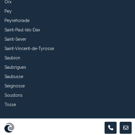
Orx
Pey
Peyrehorade
Saint-Paul-lès-Dax
Saint-Sever
Saint-Vincent-de-Tyrosse
Saubion
Saubrigues
Saubusse
Seignosse
Soustons
Tosse