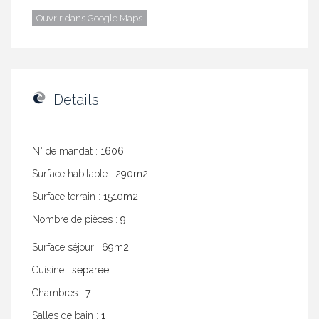
Ouvrir dans Google Maps
Details
N° de mandat :
1606
Surface habitable :
290m2
Surface terrain :
1510m2
Nombre de pièces :
9
Surface séjour :
69m2
Cuisine :
separee
Chambres :
7
Salles de bain :
1