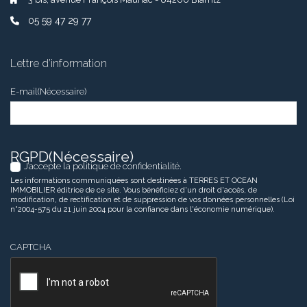
05 59 47 29 77
Lettre d’information
E-mail
(Nécessaire)
RGPD
(Nécessaire)
J’accepte la politique de confidentialité.
Les informations communiquées sont destinées à TERRES ET OCEAN
IMMOBILIER éditrice de ce site. Vous bénéficiez d'un droit d'accès, de
modification, de rectification et de suppression de vos données personnelles (Loi
n°2004-575 du 21 juin 2004 pour la confiance dans l'économie numérique).
CAPTCHA