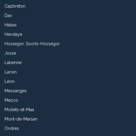
Capbreton
Dax
Habas
Hendaye
Hossegor, Soorts-Hossegor
Josse
Labenne
Laroin
Léon
Messanges
Mezos
Moliets-et-Maa
Mont-de-Marsan
Ondres