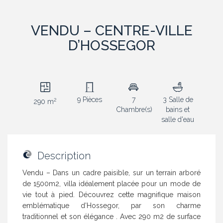
VENDU – CENTRE-VILLE
D’HOSSEGOR
9 Pièces
7
3 Salle de
2
290 m
Chambre(s)
bains et
salle d'eau
Description
Vendu – Dans un cadre paisible, sur un terrain arboré
de 1500m2, villa idéalement placée pour un mode de
vie tout à pied. Découvrez cette magnifique maison
emblématique d’Hossegor, par son charme
traditionnel et son élégance . Avec 290 m2 de surface