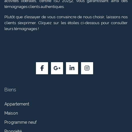
activités libérales, certifié ISO 20252, vous garantissant ainsi des
témoignages clients authentiques.
Plutôt que d’essayer de vous convaincre de nous choisir, laissons nos
clients s’exprimer. Cliquez sur les étoiles ci-dessous pour consulter
leurs témoignages !
Biens
Appartement
Maison
Programme neuf
Propriété