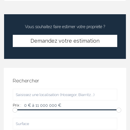
Vous souhaitez faire estimer votre propriété ?
Demandez votre estimation
Rechercher
Prix :
0 € à 11 000 000 €