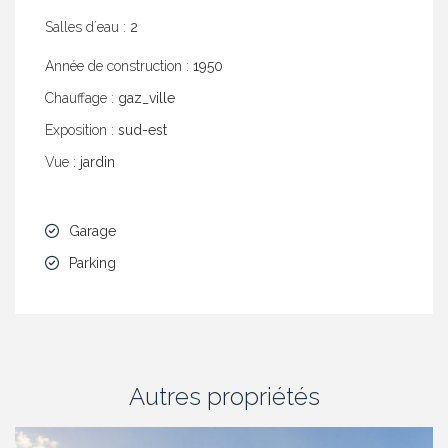
Salles dʼeau :
2
Année de construction :
1950
Chauffage :
gaz_ville
Exposition :
sud-est
Vue :
jardin
Garage
Parking
Autres propriétés