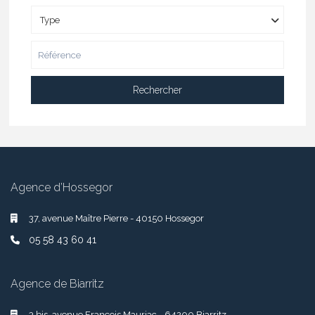
Type
Rechercher
Agence d’Hossegor
37, avenue Maître Pierre - 40150 Hossegor
05 58 43 60 41
Agence de Biarritz
3 bis, avenue François Mauriac - 64200 Biarritz