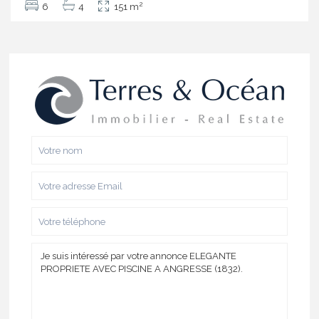
2
6
4
151 m