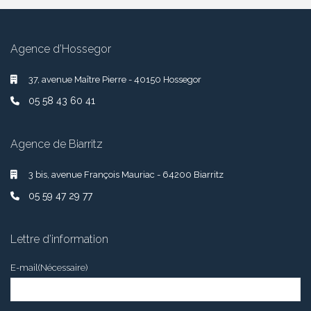
Agence d’Hossegor
37, avenue Maître Pierre - 40150 Hossegor
05 58 43 60 41
Agence de Biarritz
3 bis, avenue François Mauriac - 64200 Biarritz
05 59 47 29 77
Lettre d’information
E-mail
(Nécessaire)