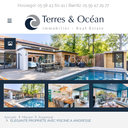
Hossegor
05 58 43 60 41
Biarritz
05 59 47 29 77
Accueil
Maison
Angresse
ELEGANTE PROPRIETE AVEC PISCINE A ANGRESSE