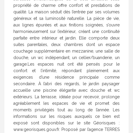
propriété de charme offre confort et prestations de
qualité. La maison séduit dès l’entrée par ses volumes
généreux et sa luminosité naturelle. La pièce de vie,
aux lignes épurées et aux finitions soignées, s’ouvre
harmonieusement sur l’extérieur, créant une continuité
parfaite entre intérieur et jardin. Elle comporte deux
suites parentales, deux chambres dont un espace
couchage supplémentaire en mezzanine, une salle de
douche, un wc indépendant, un cellier/buanderie, un
garage.Les espaces nuit ont été pensés pour le
confort et l’intimité, répondant pleinement aux
exigences d’une résidence principale comme
secondaire. À l’abri des regards, le jardin paysager
accueille une piscine élégante avec douche et wc
extérieurs. La terrasse, idéale pour recevoir, prolonge
agréablement les espaces de vie et promet des
moments privilégiés tout au long de l’année. Les
informations sur les risques auxquels ce bien est
exposé sont disponibles sur le site Géorisques :
www.georisques.gouv.fr. Proposé par l’agence TERRES