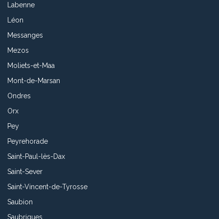
Labenne
Léon
Messanges
Mezos
Moliets-et-Maa
Mont-de-Marsan
Ondres
Orx
Pey
Peyrehorade
Saint-Paul-lès-Dax
Saint-Sever
Saint-Vincent-de-Tyrosse
Saubion
Saubrigues