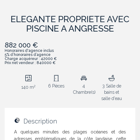
ELEGANTE PROPRIETE AVEC
PISCINE A ANGRESSE
882 000 €
Honoraires d'agence inclus
5% d’honoraires d’agence
Charge acquéreur : 42000 €
Prix net vendeur : 840000 €
6 Pièces
4
3 Salle de
2
140 m
Chambre(s)
bains et
salle d'eau
Description
A quelques minutes des plages océanes et des
adresses emblématiques de la côte landaise, cette