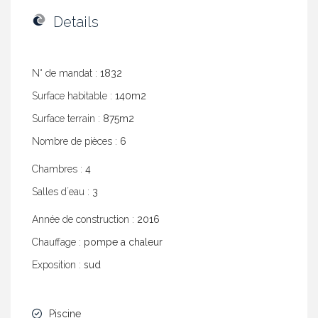
Details
N° de mandat :
1832
Surface habitable :
140m2
Surface terrain :
875m2
Nombre de pièces :
6
Chambres :
4
Salles dʼeau :
3
Année de construction :
2016
Chauffage :
pompe a chaleur
Exposition :
sud
Piscine