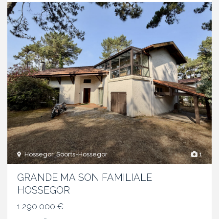
Hossegor, Soorts-Hossegor
1
GRANDE MAISON FAMILIALE
HOSSEGOR
1 290 000 €