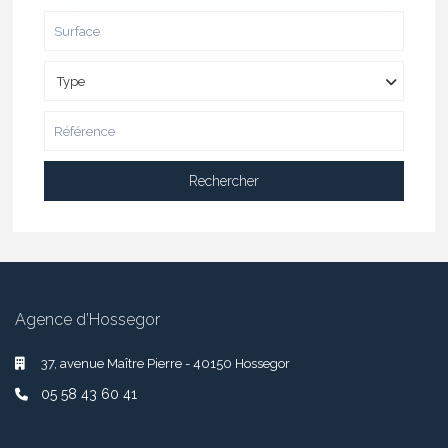
Type
Rechercher
Agence d’Hossegor
37, avenue Maître Pierre - 40150 Hossegor
05 58 43 60 41