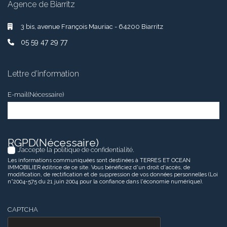
Agence de Biarritz
3 bis, avenue François Mauriac - 64200 Biarritz
05 59 47 29 77
Lettre d’information
E-mail
(Nécessaire)
RGPD
(Nécessaire)
J’accepte la politique de confidentialité.
Les informations communiquées sont destinées à TERRES ET OCEAN
IMMOBILIER éditrice de ce site. Vous bénéficiez d'un droit d'accès, de
modification, de rectification et de suppression de vos données personnelles (Loi
n°2004-575 du 21 juin 2004 pour la confiance dans l'économie numérique).
CAPTCHA