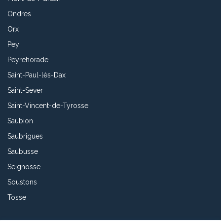
Ondres
Orx
Pey
Peyrehorade
Saint-Paul-lès-Dax
Saint-Sever
Saint-Vincent-de-Tyrosse
Saubion
Saubrigues
Saubusse
Seignosse
Soustons
Tosse