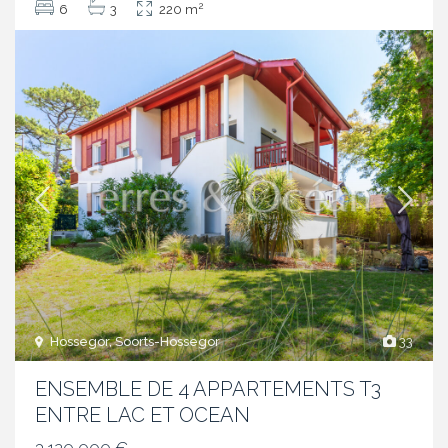
2
6
3
220 m
Hossegor, Soorts-Hossegor
33
ENSEMBLE DE 4 APPARTEMENTS T3
ENTRE LAC ET OCEAN