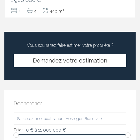
1 980 000 €
2
4
4
446 m
Vous souhaitez faire estimer votre propriété ?
Demandez votre estimation
Rechercher
Prix :
0 € à 11 000 000 €