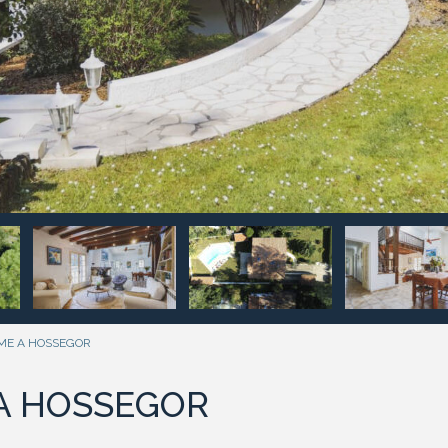
ME A HOSSEGOR
A HOSSEGOR