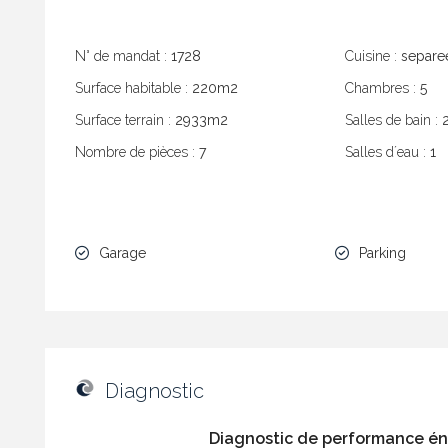
N° de mandat :
1728
Cuisine :
separe
Surface habitable :
220m2
Chambres :
5
Surface terrain :
2933m2
Salles de bain :
Nombre de pièces :
7
Salles dʼeau :
1
Garage
Parking
Diagnostic
Diagnostic de performance é