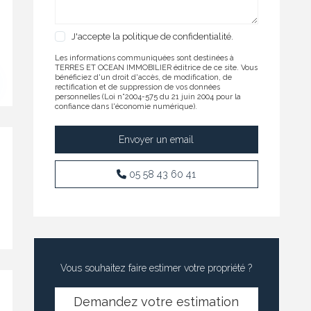
J'accepte
la politique de confidentialité.
Les informations communiquées sont destinées à
TERRES ET OCEAN IMMOBILIER éditrice de ce site. Vous
bénéficiez d'un droit d'accès, de modification, de
rectification et de suppression de vos données
personnelles (Loi n°2004-575 du 21 juin 2004 pour la
confiance dans l'économie numérique).
05 58 43 60 41
Vous souhaitez faire estimer votre propriété ?
Demandez votre estimation