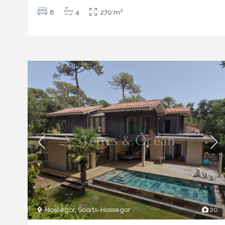
2
8
4
270 m
Hossegor, Soorts-Hossegor
20