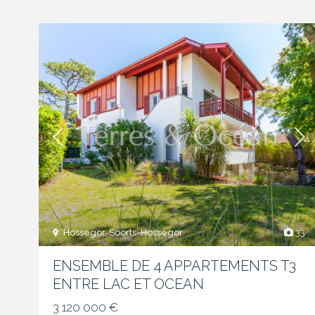
Hossegor, Soorts-Hossegor
33
ENSEMBLE DE 4 APPARTEMENTS T3
ENTRE LAC ET OCEAN
3 120 000 €