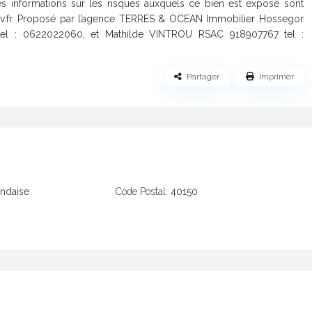
s informations sur les risques auxquels ce bien est exposé sont
uv.fr. Proposé par l’agence TERRES & OCEAN Immobilier Hossegor
el : 0622022060, et Mathilde VINTROU RSAC 918907767 tel :
Partager
Imprimer
ndaise
Code Postal:
40150