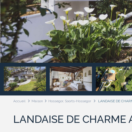
Accueil
Maison
Hossegor, Soorts-Hossegor
LANDAISE DE CHAR
LANDAISE DE CHARME 