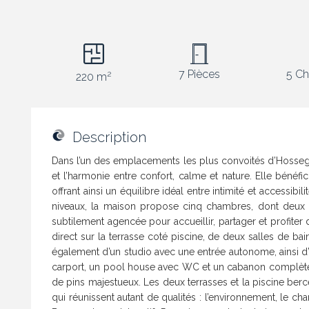
7 Pièces
5 Ch
2
220 m
Description
Dans l’un des emplacements les plus convoités d’Hossegor
et l’harmonie entre confort, calme et nature. Elle bénéfi
offrant ainsi un équilibre idéal entre intimité et accessib
niveaux, la maison propose cinq chambres, dont deux de
subtilement agencée pour accueillir, partager et profiter
direct sur la terrasse coté piscine, de deux salles de bai
également d’un studio avec une entrée autonome, ainsi d’
carport, un pool house avec WC et un cabanon complètent
de pins majestueux. Les deux terrasses et la piscine bercé
qui réunissent autant de qualités : l’environnement, le cha