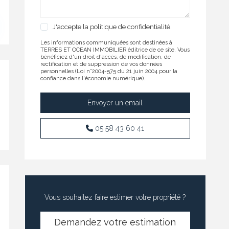
J'accepte
la politique de confidentialité.
Les informations communiquées sont destinées à
TERRES ET OCEAN IMMOBILIER éditrice de ce site. Vous
bénéficiez d'un droit d'accès, de modification, de
rectification et de suppression de vos données
personnelles (Loi n°2004-575 du 21 juin 2004 pour la
confiance dans l'économie numérique).
05 58 43 60 41
Vous souhaitez faire estimer votre propriété ?
Demandez votre estimation