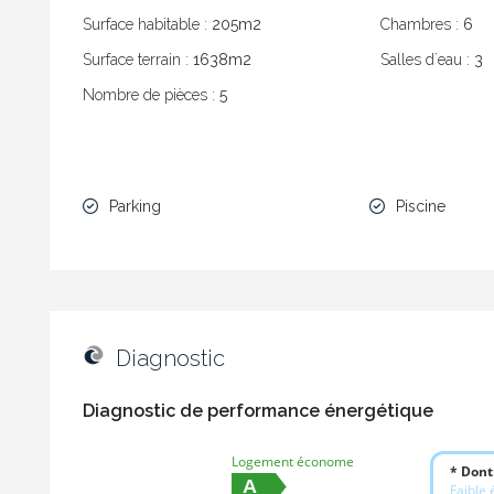
Surface habitable :
205m2
Chambres :
6
Surface terrain :
1638m2
Salles dʼeau :
3
Nombre de pièces :
5
Parking
Piscine
Diagnostic
Diagnostic de performance énergétique
Logement économe
* Dont
A
Faible