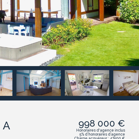
998 000 €
 A
Honoraires d'agence inclus
5% d’honoraires d’agence
Charge acquéreur : 47500 €