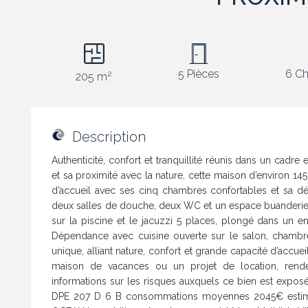
5 Pièces
6 Ch
2
205 m
Description
Authenticité, confort et tranquillité réunis dans un cadr
et sa proximité avec la nature, cette maison d’environ 145
d’accueil avec ses cinq chambres confortables et sa d
deux salles de douche, deux WC et un espace buanderie. 
sur la piscine et le jacuzzi 5 places, plongé dans un en
Dépendance avec cuisine ouverte sur le salon, chambr
unique, alliant nature, confort et grande capacité d’accue
maison de vacances ou un projet de location, rendem
informations sur les risques auxquels ce bien est exposé
DPE 207 D 6 B consommations moyennes 2045€ estimée