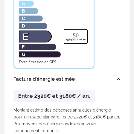
A
B
C
D
E
50
KgéqCO2 / m².an
F
G
Forte émission de GES
Facture d’énergie estimée
Entre 2320€ et 3180€ / an.
Montant estimé des dépenses annuelles d'énergie
pour un usage standard : entre 2320€ et 3180€ par an.
Prix moyens des énergies indexés au 2021
(abonnement compris).