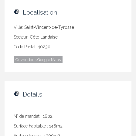
Localisation
Ville:
Saint-Vincent-de-Tyrosse
Secteur:
Côte Landaise
Code Postal:
40230
Ouvrir dans Google Maps
Details
N° de mandat :
1602
Surface habitable :
146m2
Surface terrain :
1300m2