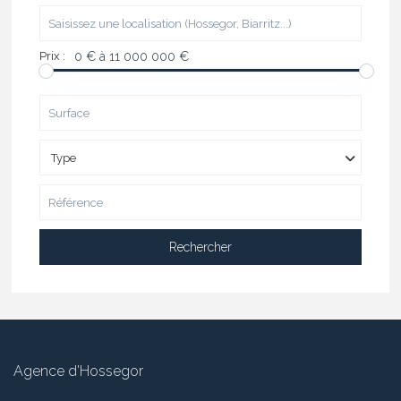
Prix :
0 € à 11 000 000 €
Type
Rechercher
Agence d’Hossegor