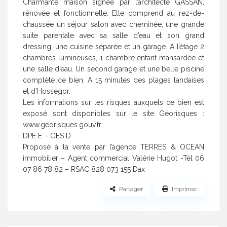
Charmante maison signée par l’architecte GASSAN,
rénovée et fonctionnelle. Elle comprend au rez-de-
chaussée un séjour salon avec cheminée, une grande
suite parentale avec sa salle d’eau et son grand
dressing, une cuisine séparée et un garage. A l’étage 2
chambres lumineuses, 1 chambre enfant mansardée et
une salle d’eau. Un second garage et une belle piscine
complète ce bien. A 15 minutes des plages landaises
et d’Hossegor.
Les informations sur les risques auxquels ce bien est
exposé sont disponibles sur le site Géorisques :
www.georisques.gouv.fr
DPE E – GES D
Proposé à la vente par l’agence TERRES & OCEAN
immobilier – Agent commercial Valérie Hugot -Tél 06
07 86 78 82 – RSAC 828 073 155 Dax
Partager
Imprimer