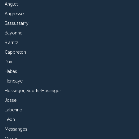
Anglet
Angresse
Bassussarry
Bayonne
Biarritz
Capbreton
Dax
Habas
Hendaye
Hossegor, Soorts-Hossegor
Josse
Labenne
Léon
Messanges
Mezos