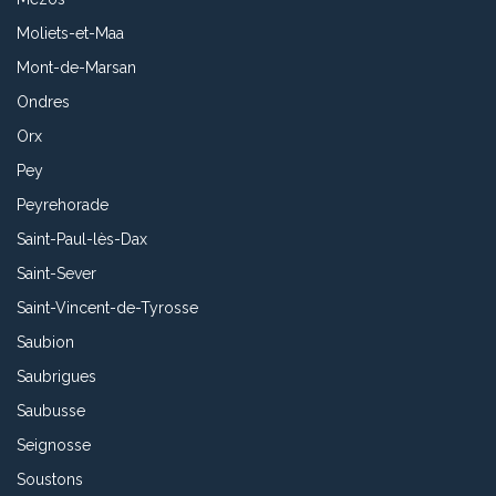
Moliets-et-Maa
Mont-de-Marsan
Ondres
Orx
Pey
Peyrehorade
Saint-Paul-lès-Dax
Saint-Sever
Saint-Vincent-de-Tyrosse
Saubion
Saubrigues
Saubusse
Seignosse
Soustons