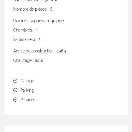
Nombre de pièces :
6
Cuisine :
separee -equipee
Chambres :
4
Salles dʼeau :
2
Année de construction :
1969
Chauffage :
fioul
Garage
Parking
Piscine