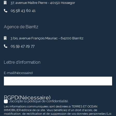
37, avenue Maître Pierre - 40150 Hossegor
05 58 43 60 41
Agence de Biarritz
3 bis, avenue François Mauriac - 64200 Biarritz
05 59 47 29 77
Lettre d’information
E-mail
(Nécessaire)
RGPD
(Nécessaire)
J’accepte la politique de confidentialité.
Les informations communiquées sont destinées à TERRES ET OCEAN
IMMOBILIER éditrice de ce site. Vous bénéficiez d'un droit d'accès, de
modification, de rectification et de suppression de vos données personnelles (Loi