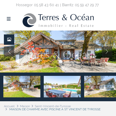
Hossegor
05 58 43 60 41
Biarritz
05 59 47 29 77
Accueil
Maison
Saint-Vincent-de-Tyrosse
MAISON DE CHARME AVEC PISCINE A ST VINCENT DE TYROSSE