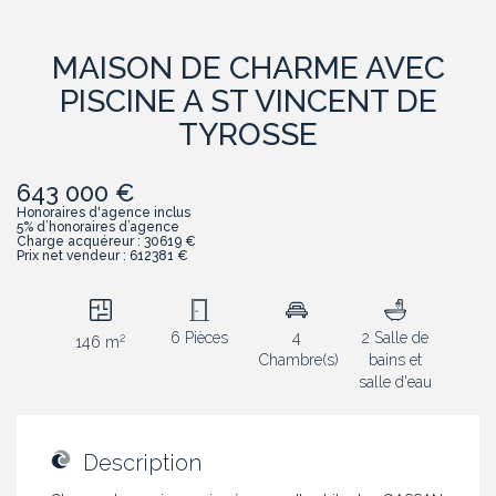
MAISON DE CHARME AVEC
PISCINE A ST VINCENT DE
TYROSSE
643 000 €
Honoraires d'agence inclus
5% d’honoraires d’agence
Charge acquéreur : 30619 €
Prix net vendeur : 612381 €
6 Pièces
4
2 Salle de
2
146 m
Chambre(s)
bains et
salle d'eau
Description