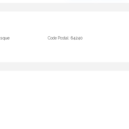
asque
Code Postal:
64240