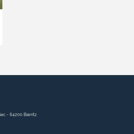
iac - 64200 Biarritz