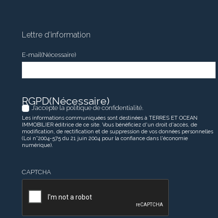
Lettre d’information
E-mail
(Nécessaire)
RGPD
(Nécessaire)
J’accepte la politique de confidentialité.
Les informations communiquées sont destinées à TERRES ET OCEAN
IMMOBILIER éditrice de ce site. Vous bénéficiez d'un droit d'accès, de
modification, de rectification et de suppression de vos données personnelles
(Loi n°2004-575 du 21 juin 2004 pour la confiance dans l'économie
numérique).
CAPTCHA