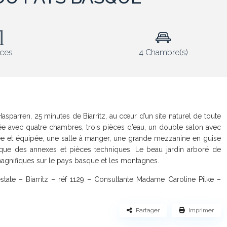
èces
4 Chambre(s)
parren, 25 minutes de Biarritz, au cœur d’un site naturel de toute
ée avec quatre chambres, trois pièces d’eau, un double salon avec
e et équipée, une salle à manger, une grande mezzanine en guise
i que des annexes et pièces techniques. Le beau jardin arboré de
agnifiques sur le pays basque et les montagnes.
state – Biarritz – réf 1129 – Consultante Madame Caroline Pilke –
Partager
Imprimer