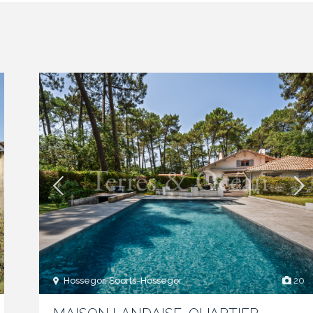
Hossegor, Soorts-Hossegor
20