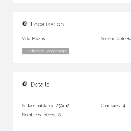
Localisation
Ville:
Mezos
Secteur:
Côte B
Ouvrir dans Google Maps
Details
Surface habitable :
250m2
Chambres :
4
Nombre de pièces :
8