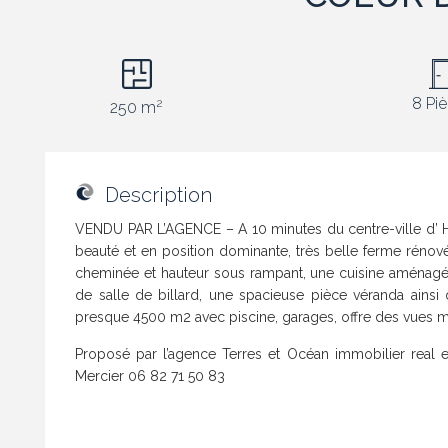
8 Pi
2
250 m
Description
VENDU PAR L’AGENCE – A 10 minutes du centre-ville d’ Has
beauté et en position dominante, très belle ferme rénov
cheminée et hauteur sous rampant, une cuisine aménagé
de salle de billard, une spacieuse pièce véranda ains
presque 4500 m2 avec piscine, garages, offre des vues m
Proposé par l’agence Terres et Océan immobilier real e
Mercier 06 82 71 50 83