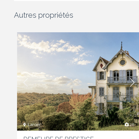
Autres propriétés
Laroin
28