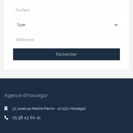
Type
Rechercher
Agence d’Hossegor
37, avenue Maître Pierre - 40150 Hossegor
05 58 43 60 41