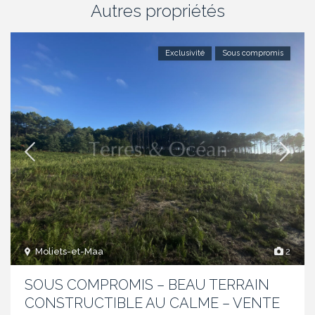
Autres propriétés
Exclusivité
Sous compromis
Moliets-et-Maa
2
SOUS COMPROMIS – BEAU TERRAIN
CONSTRUCTIBLE AU CALME – VENTE