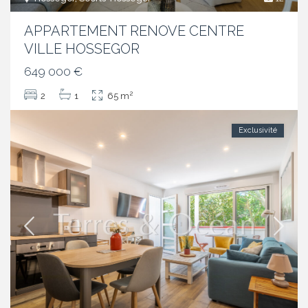
APPARTEMENT RENOVE CENTRE
VILLE HOSSEGOR
649 000 €
2
2
1
65 m
Exclusivité