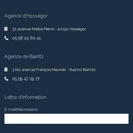
Agence d’Hossegor
37, avenue Maître Pierre - 40150 Hossegor
05 58 43 60 41
Agence de Biarritz
3 bis, avenue François Mauriac - 64200 Biarritz
05 59 47 29 77
Lettre d’information
E-mail
(Nécessaire)