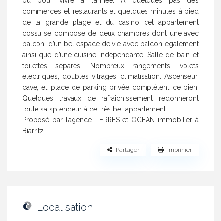
ou pour vivre à l’année. A quelques pas des
commerces et restaurants et quelques minutes à pied
de la grande plage et du casino cet appartement
cossu se compose de deux chambres dont une avec
balcon, d’un bel espace de vie avec balcon également
ainsi que d’une cuisine indépendante. Salle de bain et
toilettes séparés. Nombreux rangements, volets
electriques, doubles vitrages, climatisation. Ascenseur,
cave, et place de parking privée complètent ce bien.
Quelques travaux de rafraichissement redonneront
toute sa splendeur à ce très bel appartement.
Proposé par l’agence TERRES et OCEAN immobilier à
Biarritz
Partager
Imprimer
Localisation