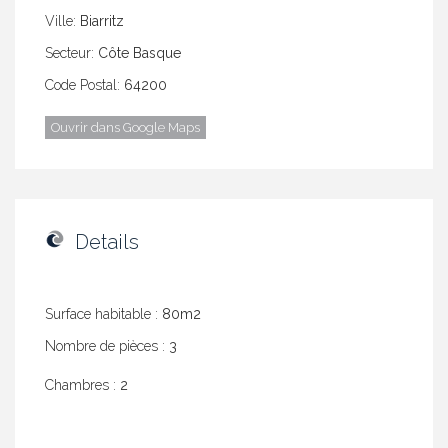
Ville:
Biarritz
Secteur:
Côte Basque
Code Postal:
64200
Ouvrir dans Google Maps
Details
Surface habitable :
80m2
Nombre de pièces :
3
Chambres :
2