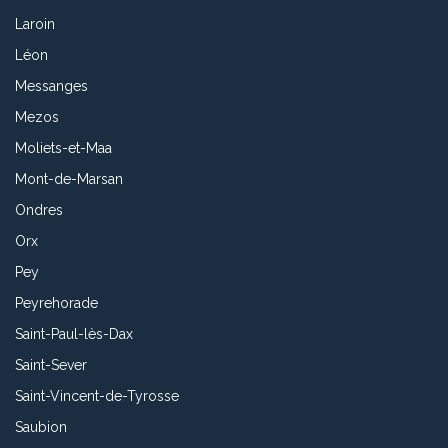
Laroin
Léon
Messanges
Mezos
Moliets-et-Maa
Mont-de-Marsan
Ondres
Orx
Pey
Peyrehorade
Saint-Paul-lès-Dax
Saint-Sever
Saint-Vincent-de-Tyrosse
Saubion