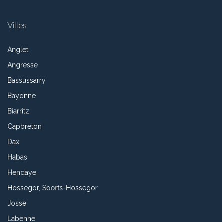
Villes
Anglet
Angresse
Bassussarry
Bayonne
Biarritz
Capbreton
Dax
Habas
Hendaye
Hossegor, Soorts-Hossegor
Josse
Labenne