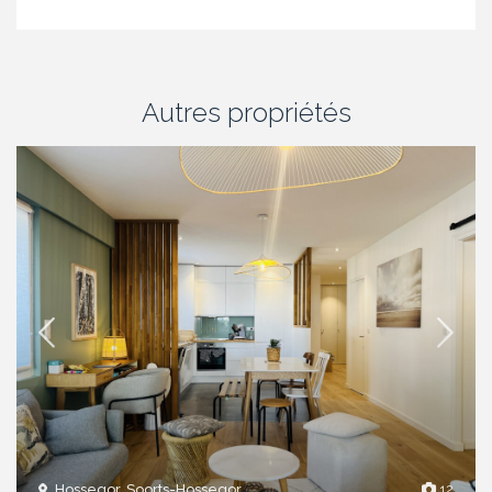
Autres propriétés
Hossegor, Soorts-Hossegor
12