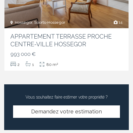
Hossegor, Soorts-Hossegor
14
APPARTEMENT TERRASSE PROCHE
CENTRE-VILLE HOSSEGOR
993 000 €
2
2
1
80 m
Vous souhaitez faire estimer votre propriété ?
Demandez votre estimation