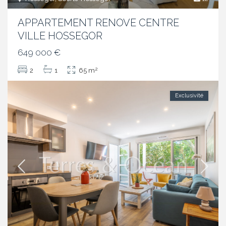
APPARTEMENT RENOVE CENTRE
VILLE HOSSEGOR
649 000 €
2
2
1
65 m
Exclusivité