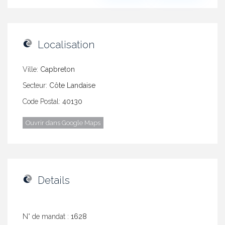
Localisation
Ville:
Capbreton
Secteur:
Côte Landaise
Code Postal:
40130
Ouvrir dans Google Maps
Details
N° de mandat :
1628