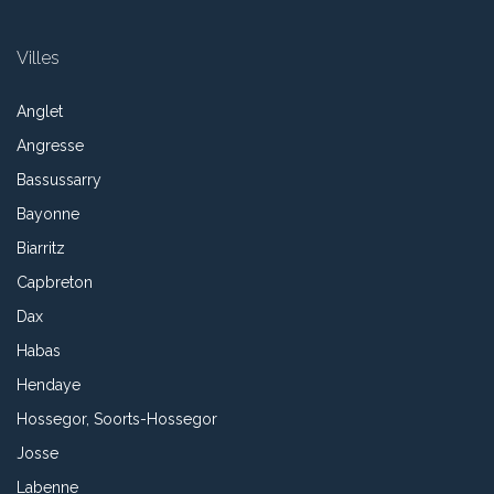
Villes
Anglet
Angresse
Bassussarry
Bayonne
Biarritz
Capbreton
Dax
Habas
Hendaye
Hossegor, Soorts-Hossegor
Josse
Labenne