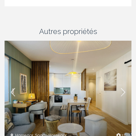
Autres propriétés
Hossegor, Soorts-Hossegor
12