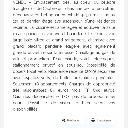
VENDU – Emplacement idéal, au coeur du célèbre
triangle d’or de Capbreton, dans une petite rue calme,
découvrez ce bel appartement de 42,50 m2 situé au
1er et dernier étage ave ascenseur d’une résidence
récente. La cuisine est aménagée et équipée, la salle
d’eau spacieuse avec wc et buanderie, le séjour avec
large baie vitrée et grand rangement, chambre avec
grand placard penderie étagère avec également
grande ouverture sur la terrasse. Chauffage au gaz de
ville et production d’eau chaude, volets électriques,
stationnement privatif en sous-sol (possibilité de
boxer), local vélo. Résidence récente (2019) sécurisée
avec espaces verts, de belles prestations générales.
Seulement 18 appartements. Charges de copropriété
très raisonnables: 84 euros mois. TF: 840 euros.
Garanties décennales et D.O, pas de procédure en
cours. Possibilité de visiter le bien selon vos
disponibilités.
Partager
Imprimer