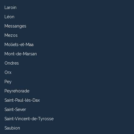
Laroin
Léon
Messanges
Mezos
Moliets-et-Maa
Mont-de-Marsan
Ondres
Orx
Pey
Peyrehorade
Saint-Paul-lès-Dax
Saint-Sever
Saint-Vincent-de-Tyrosse
Saubion