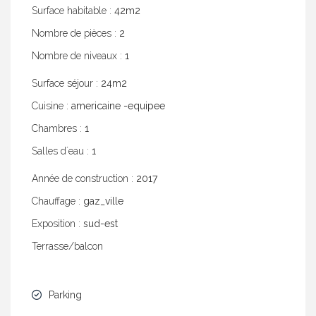
Surface habitable :
42m2
Nombre de pièces :
2
Nombre de niveaux :
1
Surface séjour :
24m2
Cuisine :
americaine -equipee
Chambres :
1
Salles dʼeau :
1
Année de construction :
2017
Chauffage :
gaz_ville
Exposition :
sud-est
Terrasse/balcon
Parking