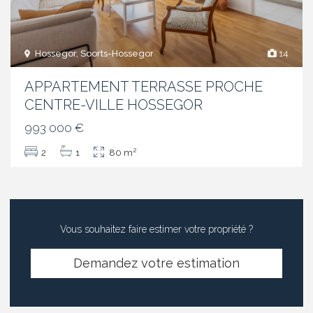
Hossegor, Soorts-Hossegor
14
APPARTEMENT TERRASSE PROCHE
CENTRE-VILLE HOSSEGOR
993 000 €
2
2
1
80 m
Vous souhaitez faire estimer votre propriété ?
Demandez votre estimation