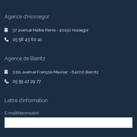
Agence d’Hossegor
37, avenue Maître Pierre - 40150 Hossegor
05 58 43 60 41
Agence de Biarritz
3 bis, avenue François Mauriac - 64200 Biarritz
05 59 47 29 77
Lettre d’information
E-mail
(Nécessaire)