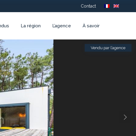
Contact
ndus
La région
L’agence
À savoir
Vendu par l’agence