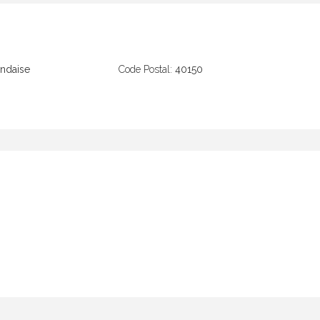
ndaise
Code Postal:
40150