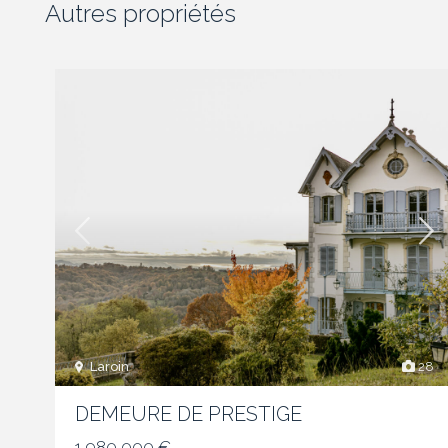
Autres propriétés
Laroin
28
DEMEURE DE PRESTIGE
1 980 000 €