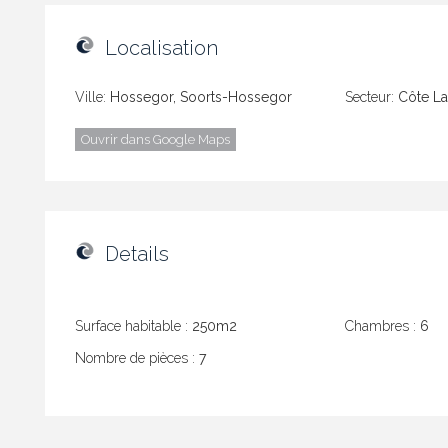
Localisation
Ville:
Hossegor, Soorts-Hossegor
Secteur:
Côte La
Ouvrir dans Google Maps
Details
Surface habitable :
250m2
Chambres :
6
Nombre de pièces :
7