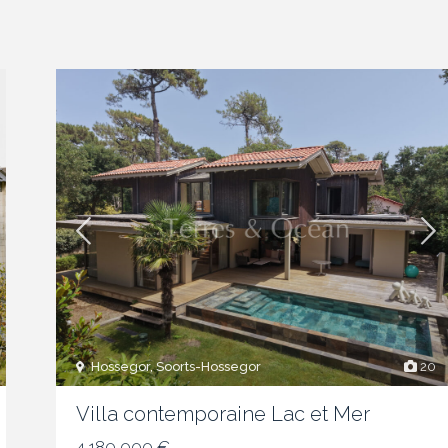
Hossegor, Soorts-Hossegor
20
Villa contemporaine Lac et Mer
4 180 000 €