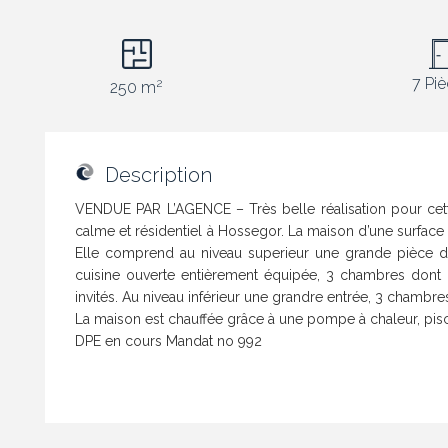
7 Pi
2
250 m
Description
VENDUE PAR L’AGENCE – Très belle réalisation pour cet
calme et résidentiel à Hossegor. La maison d’une surface 
Elle comprend au niveau superieur une grande pièce d
cuisine ouverte entièrement équipée, 3 chambres dont un
invités. Au niveau inférieur une grandre entrée, 3 chambres
La maison est chauffée grâce à une pompe à chaleur, piscin
DPE en cours Mandat no 992