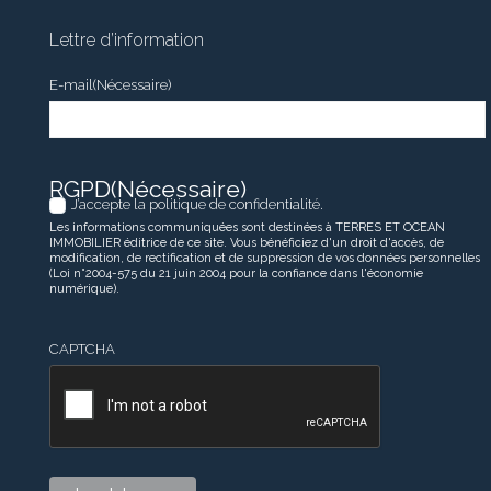
Lettre d’information
E-mail
(Nécessaire)
RGPD
(Nécessaire)
J’accepte la politique de confidentialité.
Les informations communiquées sont destinées à TERRES ET OCEAN
IMMOBILIER éditrice de ce site. Vous bénéficiez d'un droit d'accès, de
modification, de rectification et de suppression de vos données personnelles
(Loi n°2004-575 du 21 juin 2004 pour la confiance dans l'économie
numérique).
CAPTCHA