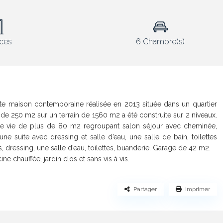
èces
6 Chambre(s)
te maison contemporaine réalisée en 2013 située dans un quartier
de 250 m2 sur un terrain de 1560 m2 a été construite sur 2 niveaux.
e vie de plus de 80 m2 regroupant salon séjour avec cheminée,
e suite avec dressing et salle d’eau, une salle de bain, toilettes
, dressing, une salle d’eau, toilettes, buanderie. Garage de 42 m2.
e chauffée, jardin clos et sans vis à vis.
Partager
Imprimer