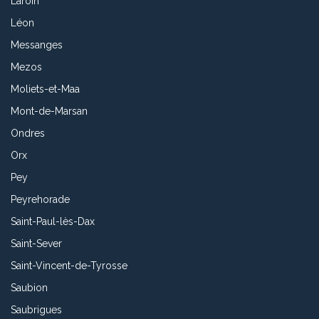
Laroin
Léon
Messanges
Mezos
Moliets-et-Maa
Mont-de-Marsan
Ondres
Orx
Pey
Peyrehorade
Saint-Paul-lès-Dax
Saint-Sever
Saint-Vincent-de-Tyrosse
Saubion
Saubrigues