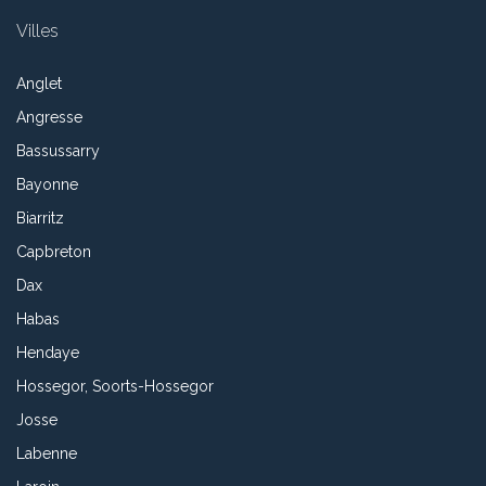
Villes
Anglet
Angresse
Bassussarry
Bayonne
Biarritz
Capbreton
Dax
Habas
Hendaye
Hossegor, Soorts-Hossegor
Josse
Labenne