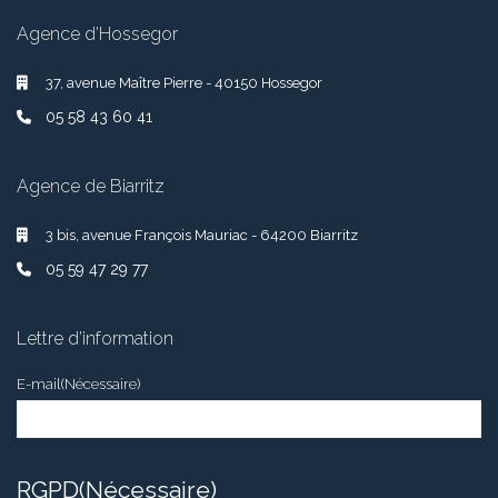
Agence d’Hossegor
37, avenue Maître Pierre - 40150 Hossegor
05 58 43 60 41
Agence de Biarritz
3 bis, avenue François Mauriac - 64200 Biarritz
05 59 47 29 77
Lettre d’information
E-mail
(Nécessaire)
RGPD
(Nécessaire)