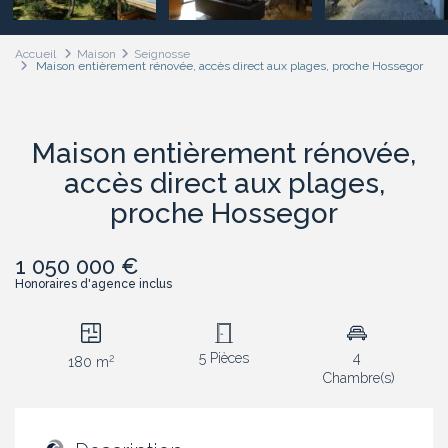
Accueil
Maison
Seignosse
Maison entièrement rénovée, accès direct aux plages, proche Hossegor
Maison entièrement rénovée,
accès direct aux plages,
proche Hossegor
1 050 000 €
Honoraires d'agence inclus
5 Pièces
4
2
180 m
Chambre(s)