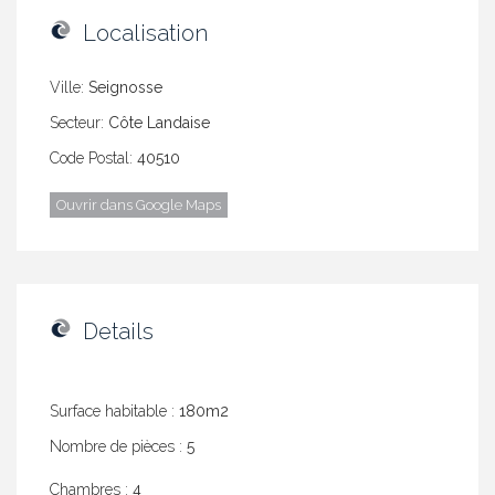
Localisation
Ville:
Seignosse
Secteur:
Côte Landaise
Code Postal:
40510
Ouvrir dans Google Maps
Details
Surface habitable :
180m2
Nombre de pièces :
5
Chambres :
4