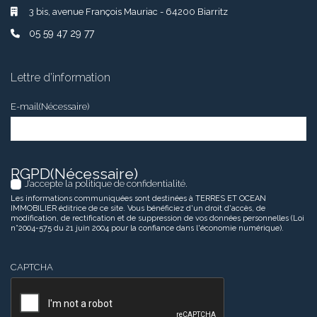
3 bis, avenue François Mauriac - 64200 Biarritz
05 59 47 29 77
Lettre d’information
E-mail
(Nécessaire)
RGPD
(Nécessaire)
J’accepte la politique de confidentialité.
Les informations communiquées sont destinées à TERRES ET OCEAN
IMMOBILIER éditrice de ce site. Vous bénéficiez d'un droit d'accès, de
modification, de rectification et de suppression de vos données personnelles (Loi
n°2004-575 du 21 juin 2004 pour la confiance dans l'économie numérique).
CAPTCHA