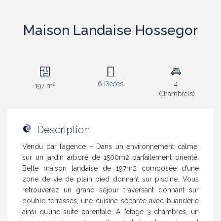
Maison Landaise Hossegor
6 Pièces
4
2
197 m
Chambre(s)
Description
Vendu par l’agence – Dans un environnement calme,
sur un jardin arboré de 1500m2 parfaitement orienté.
Belle maison landaise de 197m2 composée d’une
zone de vie de plain pied donnant sur piscine. Vous
retrouverez un grand séjour traversant donnant sur
double terrasses, une cuisine séparée avec buanderie
ainsi qu’une suite parentale. A l’étage 3 chambres, un