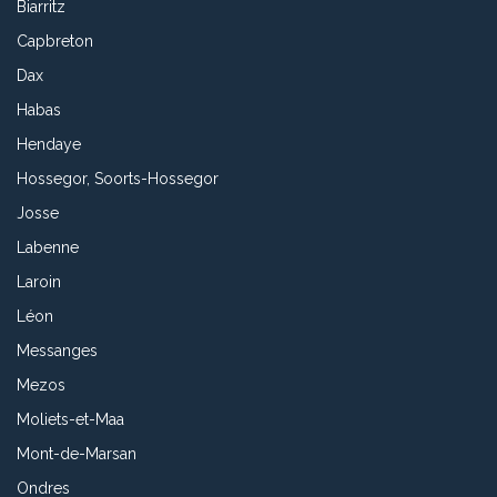
Biarritz
Capbreton
Dax
Habas
Hendaye
Hossegor, Soorts-Hossegor
Josse
Labenne
Laroin
Léon
Messanges
Mezos
Moliets-et-Maa
Mont-de-Marsan
Ondres