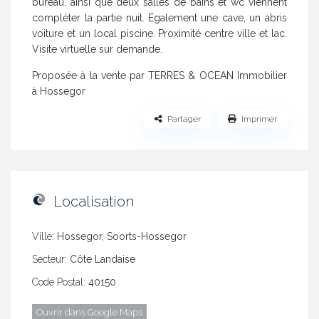
bureau, ainsi que deux salles de bains et wc viennent
compléter la partie nuit. Egalement une cave, un abris
voiture et un local piscine. Proximité centre ville et lac.
Visite virtuelle sur demande.
Proposée à la vente par TERRES & OCEAN Immobilier
à Hossegor
Partager
Imprimer
Localisation
Ville:
Hossegor, Soorts-Hossegor
Secteur:
Côte Landaise
Code Postal:
40150
Ouvrir dans Google Maps