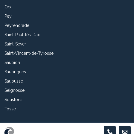
Orx
Pey
Peyrehorade
Saint-Paul-lès-Dax
Saint-Sever
Saint-Vincent-de-Tyrosse
Saubion
Saubrigues
Saubusse
Seignosse
Soustons
Tosse