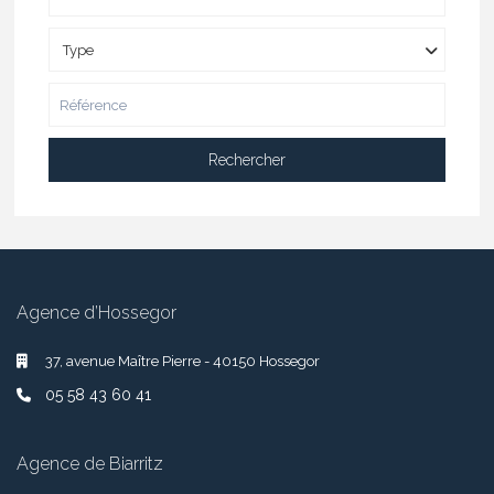
Type
Rechercher
Agence d’Hossegor
37, avenue Maître Pierre - 40150 Hossegor
05 58 43 60 41
Agence de Biarritz