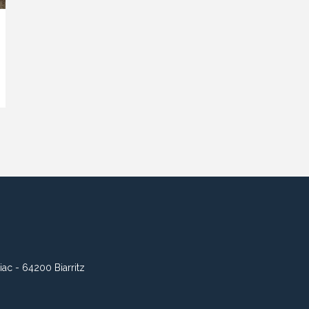
iac - 64200 Biarritz