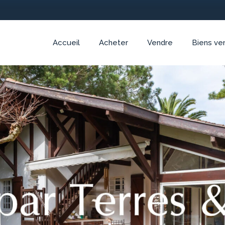
Accueil
Acheter
Vendre
Biens ve