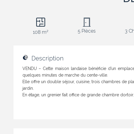
5 Pièces
3 C
2
108 m
Description
VENDU – Cette maison landaise bénéficie d’un emplacem
quelques minutes de marche du cente-ville.
Elle offre un double séjour, cuisine, trois chambres de pl
jardin.
En étage, un grenier fait office de grande chambre dortoir.