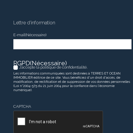
Lettre d’information
E-mail
(Nécessaire)
RGPD
(Nécessaire)
J’accepte la politique de confidentialité.
Les informations communiquées sont destinées à TERRES ET OCEAN
IMMOBILIER éditrice de ce site. Vous bénéficiez d'un droit d'accès, de
modification, de rectification et de suppression de vos données personnelles
(Loi n°2004-575 du 21 juin 2004 pour la confiance dans l'économie
numérique).
CAPTCHA