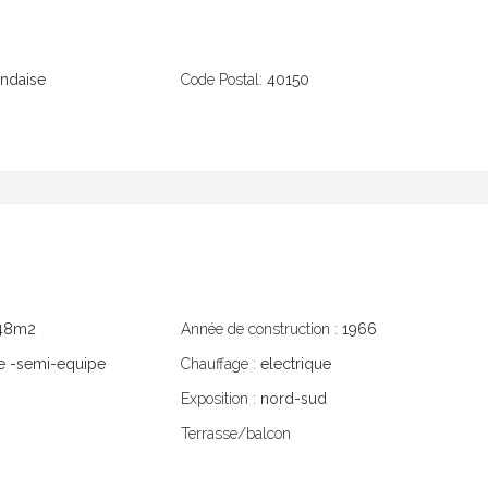
ndaise
Code Postal:
40150
48m2
Année de construction :
1966
e -semi-equipe
Chauffage :
electrique
Exposition :
nord-sud
Terrasse/balcon