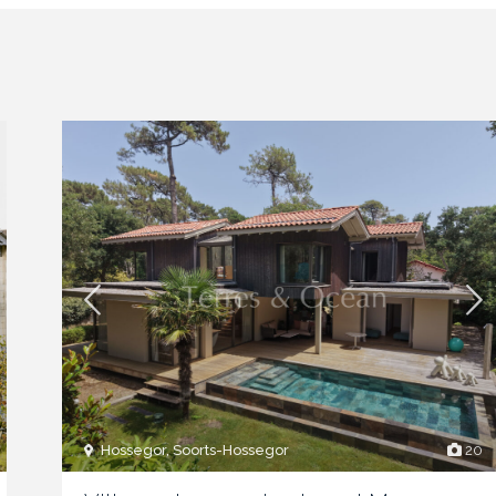
Hossegor, Soorts-Hossegor
20