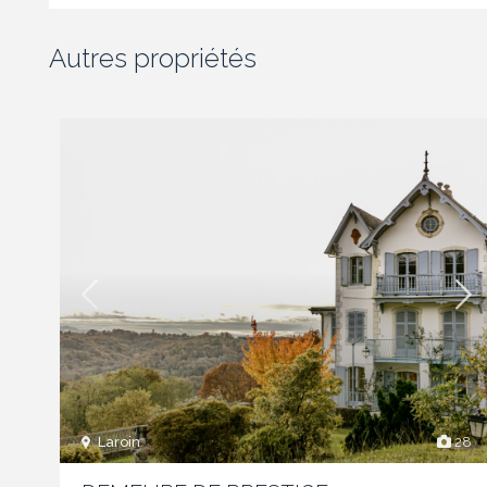
Autres propriétés
Laroin
28