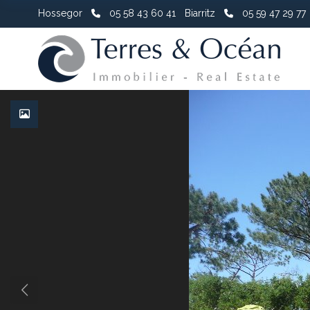
Hossegor
05 58 43 60 41
Biarritz
05 59 47 29 77