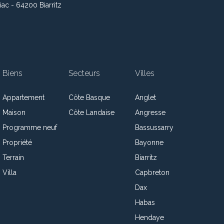
iac - 64200 Biarritz
Biens
Secteurs
Villes
Appartement
Côte Basque
Anglet
Maison
Côte Landaise
Angresse
Programme neuf
Bassussarry
Propriété
Bayonne
Terrain
Biarritz
Villa
Capbreton
Dax
Habas
Hendaye