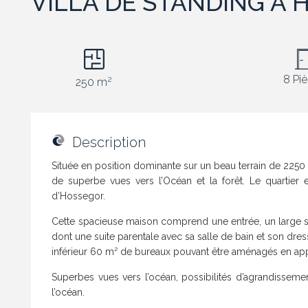
VILLA DE STANDING A
8 Pi
2
250 m
Description
Située en position dominante sur un beau terrain de 2250 
de superbe vues vers l’Océan et la forêt. Le quartier 
d’Hossegor.
Cette spacieuse maison comprend une entrée, un large séj
dont une suite parentale avec sa salle de bain et son dress
inférieur 60 m² de bureaux pouvant être aménagés en appa
Superbes vues vers l’océan, possibilités d’agrandissem
l’océan.