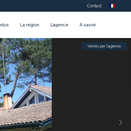
Contact
ndus
La région
L’agence
À savoir
Vendu par l’agence