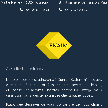
 Maître Pierre - 40150 Hossegor
3 bis, avenue François Maur
05 58 43 60 41
05 59 47 29 77
Avis clients contrôlés !
Notre entreprise est adhérente à Opinion System, n°1 des avis
clients contrôlés pour professionnels du service, de l’habitat,
du conseil et activités libérales, certifié ISO 20252, vous
garantissant ainsi des témoignages clients authentiques.
Plutôt que d’essayer de vous convaincre de nous choisir,