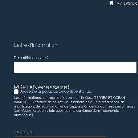
37, avenue
Lettre d’information
E-mail
(Nécessaire)
RGPD
(Nécessaire)
J’accepte la politique de confidentialité.
Les informations communiquées sont destinées à TERRES ET OCEAN
IMMOBILIER éditrice de ce site. Vous bénéficiez d'un droit d'accès, de
modification, de rectification et de suppression de vos données personnelles
(Loi n°2004-575 du 21 juin 2004 pour la confiance dans l'économie
numérique).
CAPTCHA