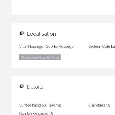
Localisation
Ville:
Hossegor, Soorts-Hossegor
Secteur:
Côte La
Ouvrir dans Google Maps
Details
Surface habitable :
250m2
Chambres :
5
Nombre de pièces :
8