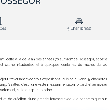
 HOSSEGOR
èces
5 Chambre(s)
m², cette villa de la fin des années 70 surplombe Hossegor, et offre
est calme, résidentiel, et à quelques centaines de mètres du lac
our traversant avec trois expositions, cuisine ouverte, 5 chambres
ing, 3 salles d’eau, une vaste mezzanine, salon, billard, et au niveau
rtement, salle de sport, piscine.
ent et de création d’une grande terrasse avec vue panoramique sur